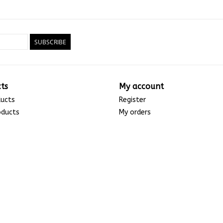
SUBSCRIBE
ts
My account
ducts
Register
oducts
My orders